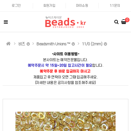
로그인
회원가입
마이쇼핑
1:1문의
0
비즈
Beadsmith Unions™
11/0 (2mm)
-사이트 이용방법-
본사이트는 예약전문몰입니다.
예약주문시 약 15일~20일 입고시간이 필요
합니다.
예약주문 후 바로 입금하지 마시고
제품입고 후 연락이 오면 그때 입금해주세요.
(자세한 내용은 공지사항을 참조해주세요)