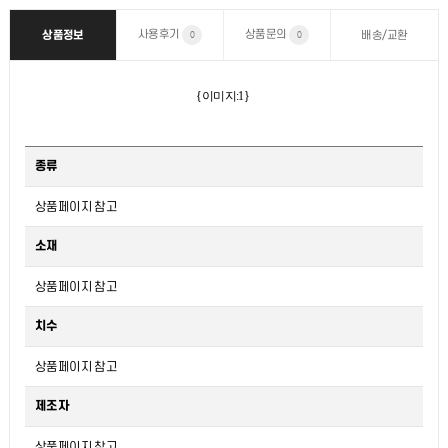
사용후기
상품문의
상품정보
배송/교환
0
0
{이미지:1}
종류
상품페이지 참고
소재
상품페이지 참고
치수
상품페이지 참고
제조자
상품페이지 참고