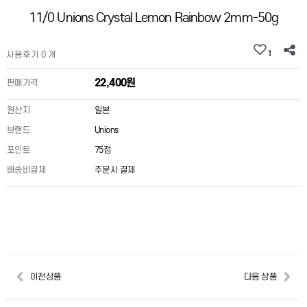
11/0 Unions Crystal Lemon Rainbow 2mm-50g
1
사용후기 0 개
22,400원
판매가격
원산지
일본
브랜드
Unions
포인트
75점
배송비결제
주문시 결제
이전상품
다음 상품