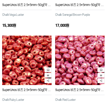
SuperUnos 비즈 2.5*5mm-50g(약 650개)
SuperUnos 비즈 2.5*5mm-50g(약 650개)
Chalk Vega Luster
Chalk Senegal Brown-Purple
15,300원
17,000원
SuperUnos 비즈 2.5*5mm-50g(약 650개)
SuperUnos 비즈 2.5*5mm-50g(약 650개)
Chalk Ruby Luster
Chalk Red Luster