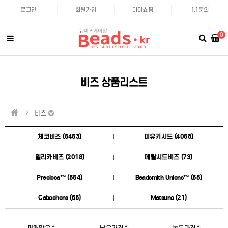
로그인
회원가입
마이쇼핑
1:1문의
0
비즈 상품리스트
비즈
체코비즈 (5453)
미유키시드 (4058)
델리카비즈 (2018)
메탈시드비즈 (73)
Preciosa™ (554)
Beadsmith Unions™ (58)
Cabochons (65)
Matsuno (21)