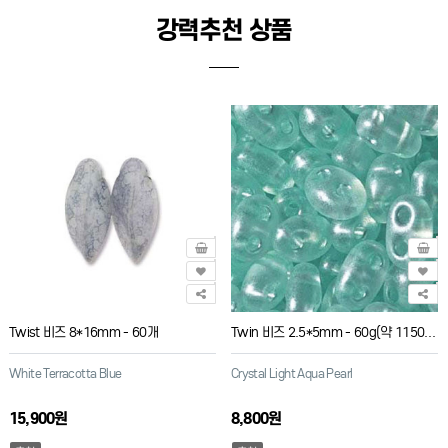
강력추천 상품
Twist 비즈 8*16mm - 60개
Twin 비즈 2.5*5mm - 60g(약 1150개)
White Terracotta Blue
Crystal Light Aqua Pearl
15,900원
8,800원