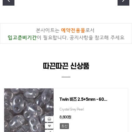
따끈따끈 신상품
Twin 비즈 2.5*5mm - 60g(약 1150개)
Crystal Grey Pearl
8,800원
최신