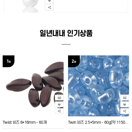
일년내내 인기상품
1
2
위
위
Twist 비즈 8*16mm - 60개
Twin 비즈 2.5*5mm - 60g(약 1150개)