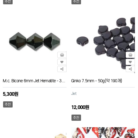
추천
추천
M.c. Bicone 6mm Jet Hematite - 36개
Ginko 7.5mm - 50g(약 190개)
5,300원
Jet
추천
12,000원
추천