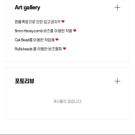
Art gallery
환율폭등으로 인한 입고공지!!!
6mm Honeycomb 비즈를 이용한 작품
Cali Bead를 이용한 작업예
Rulla beads 를 이용한 비즈팔찌
포토리뷰
게시물이 없습니다.