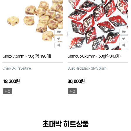
Ginko 7.5mm - 50g(약 190개)
Gemduo 8x5mm - 50g(약340개)
Chalk Dk Travertine
Duet Red Black Slv Splash
18,300원
30,000원
추천
추천
초대박 히트상품