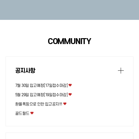
COMMUNITY
공지사항
7월 30일 입고예정[17일접수마감]
5월 29일 입고예정[19일접수마감]
환율폭등으로 인한 입고공지!!!
골드필드