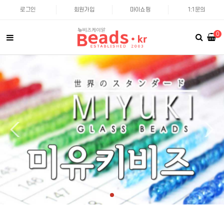
로그인
회원가입
마이쇼핑
1:1문의
0