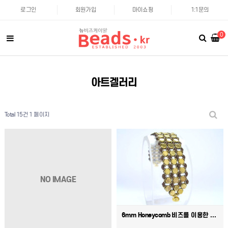
로그인
회원가입
마이쇼핑
1:1문의
0
아트겔러리
Total 15건
1 페이지
NO IMAGE
6mm Honeycomb 비즈를 이용한 작품