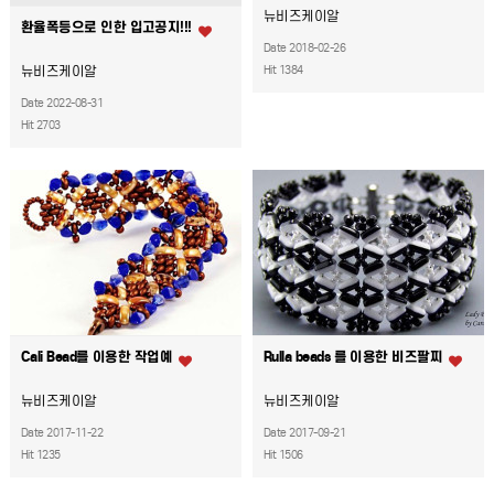
뉴비즈케이알
환율폭등으로 인한 입고공지!!!
Date 2018-02-26
뉴비즈케이알
Hit 1384
Date 2022-08-31
Hit 2703
Cali Bead를 이용한 작업예
Rulla beads 를 이용한 비즈팔찌
뉴비즈케이알
뉴비즈케이알
Date 2017-11-22
Date 2017-09-21
Hit 1235
Hit 1506