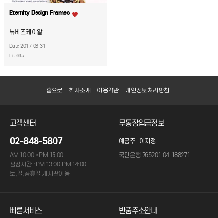
Eternity Design Frames
뉴비즈케이알
Date 2017-08-31
Hit 665
홈으로
회사소개
이용약관
개인정보처리방침
고객센터
무통장입금정보
02-848-5807
예금주 : 이지정
AM 10:00 ~ PM 15:00
국민은행 765201-04-188271
점심시간 : PM 13:00-PM 14:00
토,일,공휴일 게시판이용
빠른서비스
반품주소안내