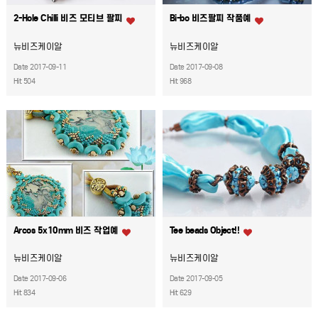
2-Hole Chilli 비즈 모티브 팔찌
Bi-bo 비즈팔찌 작품예
뉴비즈케이알
뉴비즈케이알
Date 2017-09-11
Date 2017-09-08
Hit 504
Hit 968
Arcos 5x10mm 비즈 작업예
Tee beads Object!!
뉴비즈케이알
뉴비즈케이알
Date 2017-09-06
Date 2017-09-05
Hit 834
Hit 629